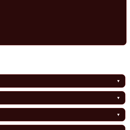
▼
▼
▼