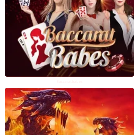
Baccaratbabes