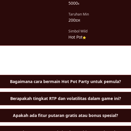
5000
x
Taruhan Min
200
IDR
Simbol Wild
Hot Pot
⭐
Bagaimana cara bermain Hot Pot Party untuk pemula?
Berapakah tingkat RTP dan volatilitas dalam game ini?
Apakah ada fitur putaran gratis atau bonus spesial?