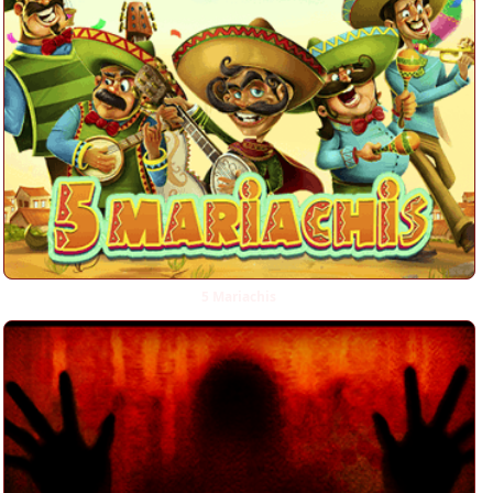
5 Mariachis