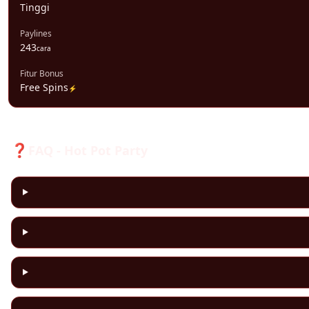
Tinggi
Paylines
243
cara
Fitur Bonus
Free Spins
⚡
❓
FAQ - Hot Pot Party