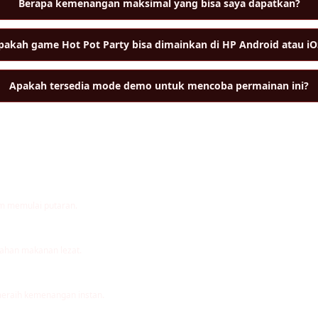
Berapa kemenangan maksimal yang bisa saya dapatkan?
pakah game Hot Pot Party bisa dimainkan di HP Android atau iO
Apakah tersedia mode demo untuk mencoba permainan ini?
m memulai putaran.
ahan makanan lezat.
eraih kemenangan instan.