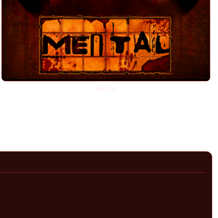
Mental