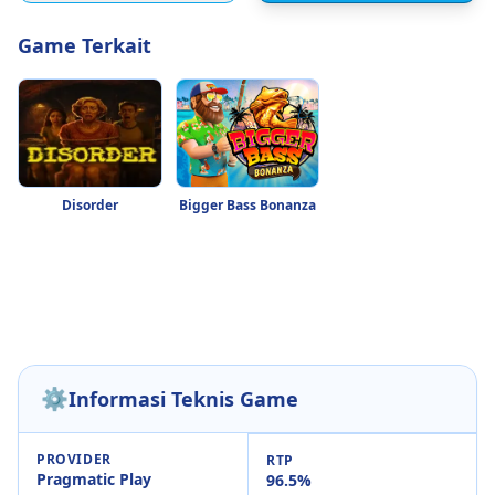
Game Terkait
Disorder
Bigger Bass Bonanza
⚙️
Informasi Teknis Game
PROVIDER
RTP
Pragmatic Play
96.5%