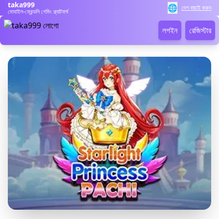
taka999
🌐
দেশ বাছাই করুন
মোবাইল-ফ্রেন্ডলি গেমিং প্ল্যাটফর্ম
লগইন
রেজিস্টার