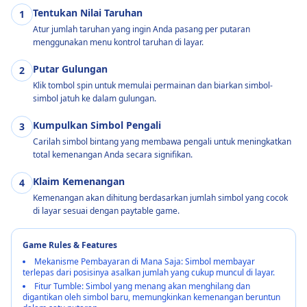
Tentukan Nilai Taruhan
1
Atur jumlah taruhan yang ingin Anda pasang per putaran
menggunakan menu kontrol taruhan di layar.
Putar Gulungan
2
Klik tombol spin untuk memulai permainan dan biarkan simbol-
simbol jatuh ke dalam gulungan.
Kumpulkan Simbol Pengali
3
Carilah simbol bintang yang membawa pengali untuk meningkatkan
total kemenangan Anda secara signifikan.
Klaim Kemenangan
4
Kemenangan akan dihitung berdasarkan jumlah simbol yang cocok
di layar sesuai dengan paytable game.
Game Rules & Features
Mekanisme Pembayaran di Mana Saja: Simbol membayar
terlepas dari posisinya asalkan jumlah yang cukup muncul di layar.
Fitur Tumble: Simbol yang menang akan menghilang dan
digantikan oleh simbol baru, memungkinkan kemenangan beruntun