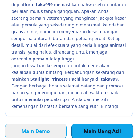
di platform
taka999
memastikan bahwa setiap putaran
berjalan mulus tanpa gangguan. Apakah Anda
seorang pemain veteran yang mengincar jackpot besar
atau pemula yang sekadar ingin menikmati keindahan
grafis anime, game ini menyediakan keseimbangan
sempurna antara hiburan dan peluang profit. Setiap
detail, mulai dari efek suara yang ceria hingga animasi
transisi yang halus, dirancang untuk menjaga
adrenalin pemain tetap tinggi.
Jangan lewatkan kesempatan untuk merasakan
keajaiban dunia bintang. Bergabunglah sekarang dan
mainkan
Starlight Princess Pachi
hanya di
taka999
.
Dengan berbagai bonus selamat datang dan promosi
harian yang menggiurkan, ini adalah waktu terbaik
untuk memulai petualangan Anda dan meraih
kemenangan fantastis bersama sang Putri Bintang!
Main Demo
Main Uang Asli