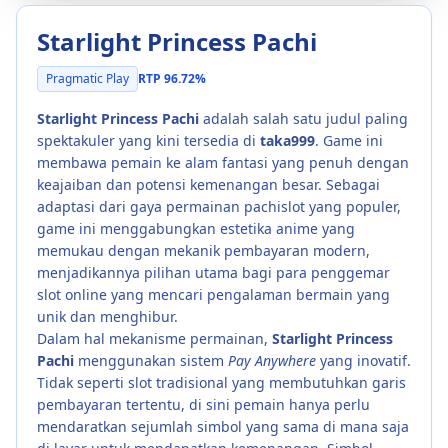
▶
Starlight Princess Pachi
Pragmatic Play
RTP 96.72%
Starlight Princess Pachi
adalah salah satu judul paling
spektakuler yang kini tersedia di
taka999
. Game ini
membawa pemain ke alam fantasi yang penuh dengan
keajaiban dan potensi kemenangan besar. Sebagai
adaptasi dari gaya permainan pachislot yang populer,
game ini menggabungkan estetika anime yang
memukau dengan mekanik pembayaran modern,
menjadikannya pilihan utama bagi para penggemar
slot online yang mencari pengalaman bermain yang
unik dan menghibur.
Dalam hal mekanisme permainan,
Starlight Princess
Pachi
menggunakan sistem
Pay Anywhere
yang inovatif.
Tidak seperti slot tradisional yang membutuhkan garis
pembayaran tertentu, di sini pemain hanya perlu
mendaratkan sejumlah simbol yang sama di mana saja